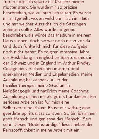
treten solle. Ich spürte die Präsenz meiner
Mutter stark. Sie wurde mir so präzise
beschrieben, wie zu ihren Lebzeiten. Es wurde
mir mitgeteilt, wo, an welchem Tisch im Haus
und mit welcher Aussicht ich die Sitzungen
anbieten sollte. Alles wurde so genau
beschrieben, als würde das Medium in meinem
Haus stehen, doch sie war noch nie zuvor da.
Und doch fühlte ich mich für diese Aufgabe
noch nicht bereit. Es folgten intensive Jahre
der Ausbildung im englischen Spiritualismus in
der Schweiz und in England im Arthur Findley
College bei verschiedenen international
anerkannten Medien und Engelsmedien. Meine
Ausbildung bei Jesper Juul in der
Familientherapie, meine Studium in
Heilpädagogik und natürlich meine Coaching
Ausbildung dienen mir als gutes Fundament. Ein
seriöses Arbeiten ist für mich eine
Selbstverständlichkeit. Es ist mir wichtig eine
geerdete Spiritualität zu leben. So bin ich immer
ganz Mensch und geniesse das Mensch- Sein
sehr. Dieses "Bodenständige"fliesst neben der
Feinstofflichkeit in meine Arbeit mit ein.