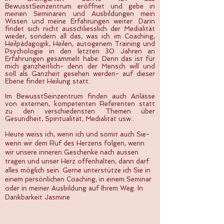
BewusstSeinzentrum eröffnet und gebe in
meinen Seminaren und Ausbildungen mein
Wissen und meine Erfahrungen weiter. Darin
findet sich nicht ausschliesslich der Medialität
wieder, sondern all das, was ich im Coaching,
Heilpädagogik, Heilen, autogenem Training und
Psychologie in den letzten 30 Jahren an
Erfahrungen gesammelt habe. Denn das ist für
mich ganzheitlich- denn der Mensch will und
soll als Ganzheit gesehen werden- auf dieser
Ebene findet Heilung statt.
Im BewusstSeinzentrum finden auch Anlässe
von externen, kompetenten Referenten statt
zu den verschiedensten Themen über
Gesundheit, Spiritualität, Medialität usw..
Heute weiss ich, wenn ich und somit auch Sie-
wenn wir dem Ruf des Herzens folgen, wenn
wir unsere inneren Geschenke nach aussen
tragen und unser Herz offenhalten, dann darf
alles möglich sein. Gerne unterstütze ich Sie in
einem persönlichen Coaching, in einem Seminar
oder in meiner Ausbildung auf Ihrem Weg. In
Dankbarkeit Jasmine