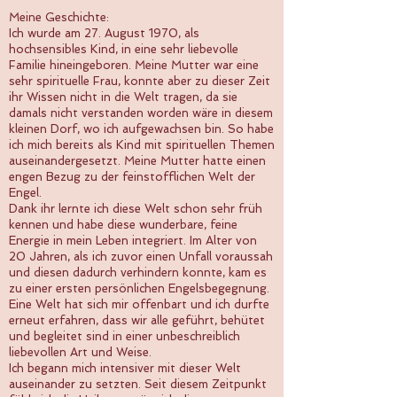
Meine Geschichte:
Ich wurde am 27. August 1970, als
hochsensibles Kind, in eine sehr liebevolle
Familie hineingeboren. Meine Mutter war eine
sehr spirituelle Frau, konnte aber zu dieser Zeit
ihr Wissen nicht in die Welt tragen, da sie
damals nicht verstanden worden wäre in diesem
kleinen Dorf, wo ich aufgewachsen bin. So habe
ich mich bereits als Kind mit spirituellen Themen
auseinandergesetzt. Meine Mutter hatte einen
engen Bezug zu der feinstofflichen Welt der
Engel.
Dank ihr lernte ich diese Welt schon sehr früh
kennen und habe diese wunderbare, feine
Energie in mein Leben integriert. Im Alter von
20 Jahren, als ich zuvor einen Unfall voraussah
und diesen dadurch verhindern konnte, kam es
zu einer ersten persönlichen Engelsbegegnung.
Eine Welt hat sich mir offenbart und ich durfte
erneut erfahren, dass wir alle geführt, behütet
und begleitet sind in einer unbeschreiblich
liebevollen Art und Weise.
Ich begann mich intensiver mit dieser Welt
auseinander zu setzten. Seit diesem Zeitpunkt