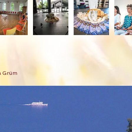
da Grüm