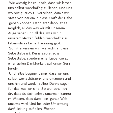
 Wie wichtig ist es  doch, dass wir lernen 
uns selbst wahrhaftig zu lieben, und uns 
wo nötig  auch zu verzeihen, damit wir 
stets von neuem in diese Kraft der Liebe 
 gehen können. Denn erst dann ist es 
möglich, all das was wir mit unserem  
Auge sehen und all das, was wir in 
unserem Herzen fühlen, wahrhaftig zu  
lieben-da es keine Trennung gibt.
 Somit erkennen wir, wie wichtig  diese 
Selbstliebe ist. Keine egoistische 
Selbstliebe, sondern eine  Liebe, die auf 
einer tiefen Dankbarkeit auf unser Sein 
beruht. 
 Und  alles beginnt damit, dass wir uns 
selbst wertschätzen- uns umarmen und  
uns hin und wieder selbst Danke sagen, 
für das was wir sind. So wünsche  ich 
dir, dass du dich selbst umarmen kannst, 
im Wissen, dass dabei die  ganze Welt 
umarmt wird. Und bei jeder Umarmung 
darf Heilung auf allen  Ebenen 