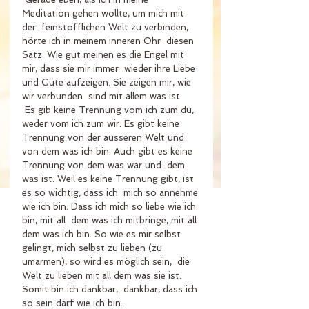
Meditation gehen wollte, um mich mit 
der  feinstofflichen Welt zu verbinden, 
hörte ich in meinem inneren Ohr  diesen 
Satz. Wie gut meinen es die Engel mit 
mir, dass sie mir immer  wieder ihre Liebe 
und Güte aufzeigen. Sie zeigen mir, wie 
wir verbunden  sind mit allem was ist.
 Es gib keine Trennung vom ich zum du, 
weder vom ich zum wir. Es gibt keine 
Trennung von der äusseren Welt und  
von dem was ich bin. Auch gibt es keine 
Trennung von dem was war und  dem 
was ist. Weil es keine Trennung gibt, ist 
es so wichtig, dass ich  mich so annehme 
wie ich bin. Dass ich mich so liebe wie ich 
bin, mit all  dem was ich mitbringe, mit all 
dem was ich bin. So wie es mir selbst  
gelingt, mich selbst zu lieben (zu 
umarmen), so wird es möglich sein,  die 
Welt zu lieben mit all dem was sie ist.  
Somit bin ich dankbar,  dankbar, dass ich 
so sein darf wie ich bin. 