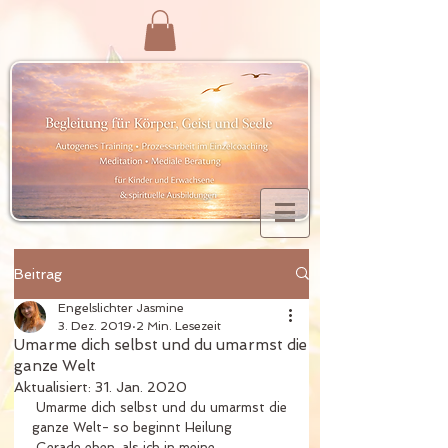
Beitrag
Engelslichter Jasmine
3. Dez. 2019
2 Min. Lesezeit
Umarme dich selbst und du umarmst die
ganze Welt
Aktualisiert:
31. Jan. 2020
 Umarme dich selbst und du umarmst die 
ganze Welt- so beginnt Heilung 
 Gerade eben, als ich in meine 