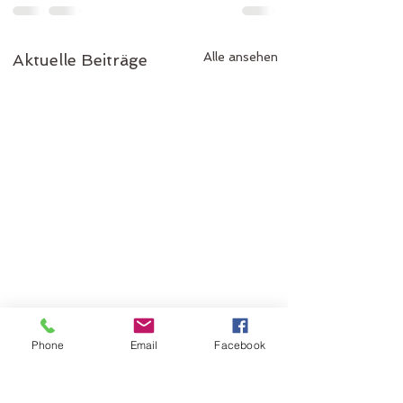
Alle ansehen
Aktuelle Beiträge
Phone
Email
Facebook
Entdecken Sie Ihre
mediale Gabe:
Ausbildung im Heilen