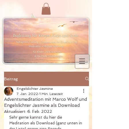
Beitrag
Engelslichter Jasmine
7. Jan. 2022
1 Min. Lesezeit
Adventsmeditation mit Marco Wolf und
Engelslichter Jasmine als Download
Aktualisiert:
6. Feb. 2022
Sehr gerne kannst du hier die 
Meditation als Download (ganz unten in 
der Liste) gegen eine Spende 