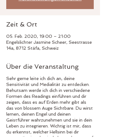
Zeit & Ort
05. Feb. 2020, 19:00 – 21:00
Engelslichter Jasmine Scheer, Seestrasse
14a, 8712 Stäfa, Schweiz
Über die Veranstaltung
Sehr gerne leite ich dich an, deine
Sensitivität und Medialität zu entdecken.
Behutsam werde ich dich in verschiedene
Formen des Readings einführen und dir
zeigen, dass es auf Erden mehr gibt als
das von blossem Auge Sichtbare. Du wirst
lernen, deinen Engel und deinen
Geistführer wahrzunehmen und sie in dein
Leben zu integrieren. Wichtig ist mir, dass
du erkennst, welcher Hellsinn bei dir
ausgeprägt ist, damit du lernen kannst auf