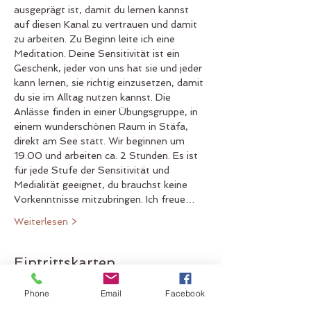
ausgeprägt ist, damit du lernen kannst 
auf diesen Kanal zu vertrauen und damit 
zu arbeiten. Zu Beginn leite ich eine 
Meditation. Deine Sensitivität ist ein 
Geschenk, jeder von uns hat sie und jeder 
kann lernen, sie richtig einzusetzen, damit 
du sie im Alltag nutzen kannst. Die 
Anlässe finden in einer Übungsgruppe, in 
einem wunderschönen Raum in Stäfa, 
direkt am See statt. Wir beginnen um 
19.00 und arbeiten ca. 2 Stunden. Es ist 
für jede Stufe der Sensitivität und 
Medialität geeignet, du brauchst keine 
Vorkenntnisse mitzubringen. Ich freue…
Weiterlesen >
Eintrittskarten
Phone
Email
Facebook
Verkauf beendet