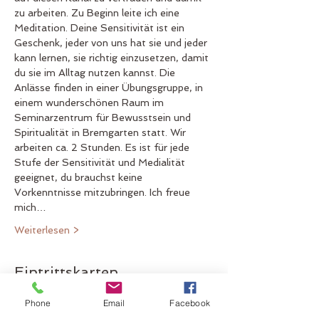
zu arbeiten. Zu Beginn leite ich eine 
Meditation. Deine Sensitivität ist ein 
Geschenk, jeder von uns hat sie und jeder 
kann lernen, sie richtig einzusetzen, damit 
du sie im Alltag nutzen kannst. Die 
Anlässe finden in einer Übungsgruppe, in 
einem wunderschönen Raum im 
Seminarzentrum für Bewusstsein und 
Spiritualität in Bremgarten statt. Wir 
arbeiten ca. 2 Stunden. Es ist für jede 
Stufe der Sensitivität und Medialität 
geeignet, du brauchst keine 
Vorkenntnisse mitzubringen. Ich freue 
mich…
Weiterlesen >
Eintrittskarten
Phone
Email
Facebook
Verkauf beendet