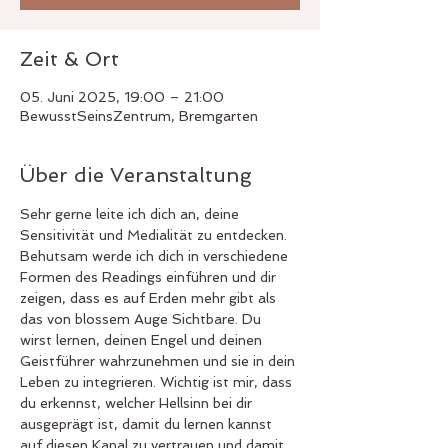
Zeit & Ort
05. Juni 2025, 19:00 – 21:00
BewusstSeinsZentrum, Bremgarten
Über die Veranstaltung
Sehr gerne leite ich dich an, deine 
Sensitivität und Medialität zu entdecken. 
Behutsam werde ich dich in verschiedene 
Formen des Readings einführen und dir 
zeigen, dass es auf Erden mehr gibt als 
das von blossem Auge Sichtbare. Du 
wirst lernen, deinen Engel und deinen 
Geistführer wahrzunehmen und sie in dein 
Leben zu integrieren. Wichtig ist mir, dass 
du erkennst, welcher Hellsinn bei dir 
ausgeprägt ist, damit du lernen kannst 
auf diesen Kanal zu vertrauen und damit 