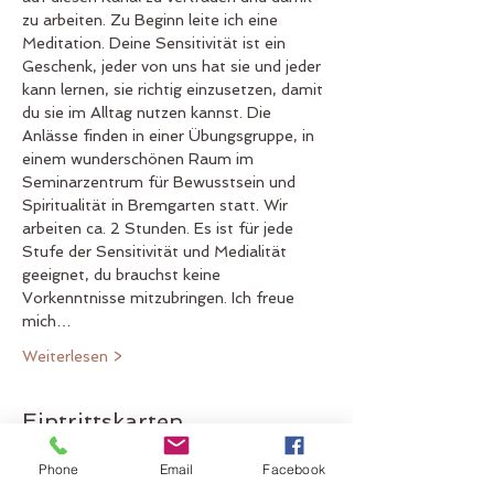
zu arbeiten. Zu Beginn leite ich eine 
Meditation. Deine Sensitivität ist ein 
Geschenk, jeder von uns hat sie und jeder 
kann lernen, sie richtig einzusetzen, damit 
du sie im Alltag nutzen kannst. Die 
Anlässe finden in einer Übungsgruppe, in 
einem wunderschönen Raum im 
Seminarzentrum für Bewusstsein und 
Spiritualität in Bremgarten statt. Wir 
arbeiten ca. 2 Stunden. Es ist für jede 
Stufe der Sensitivität und Medialität 
geeignet, du brauchst keine 
Vorkenntnisse mitzubringen. Ich freue 
mich…
Weiterlesen >
Eintrittskarten
Phone
Email
Facebook
Verkauf beendet