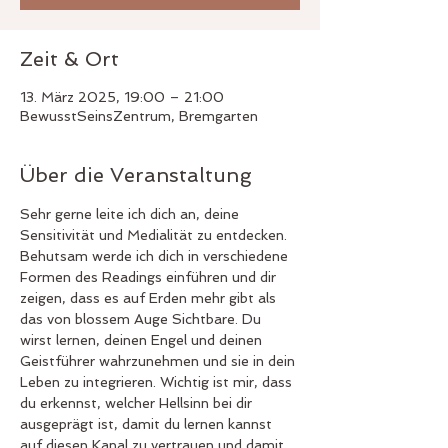
Zeit & Ort
13. März 2025, 19:00 – 21:00
BewusstSeinsZentrum, Bremgarten
Über die Veranstaltung
Sehr gerne leite ich dich an, deine 
Sensitivität und Medialität zu entdecken. 
Behutsam werde ich dich in verschiedene 
Formen des Readings einführen und dir 
zeigen, dass es auf Erden mehr gibt als 
das von blossem Auge Sichtbare. Du 
wirst lernen, deinen Engel und deinen 
Geistführer wahrzunehmen und sie in dein 
Leben zu integrieren. Wichtig ist mir, dass 
du erkennst, welcher Hellsinn bei dir 
ausgeprägt ist, damit du lernen kannst 
auf diesen Kanal zu vertrauen und damit 