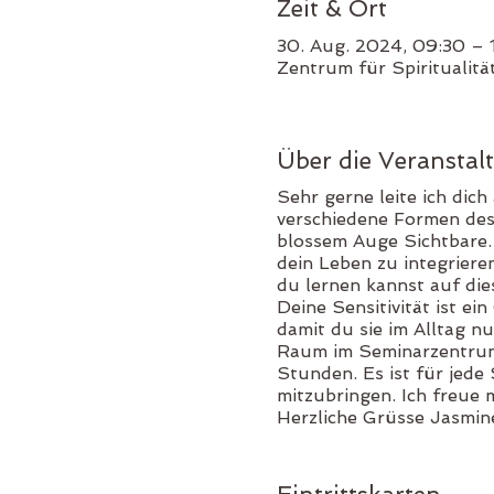
Zeit & Ort
30. Aug. 2024, 09:30 – 
Zentrum für Spiritualitä
Über die Veranstal
Sehr gerne leite ich dich
verschiedene Formen des 
blossem Auge Sichtbare.
dein Leben zu integrieren
du lernen kannst auf die
Deine Sensitivität ist ei
damit du sie im Alltag n
Raum im Seminarzentrum f
Stunden. Es ist für jede
mitzubringen. Ich freue m
Herzliche Grüsse Jasmin