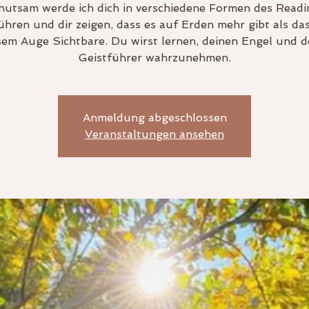
hutsam werde ich dich in verschiedene Formen des Readi
ühren und dir zeigen, dass es auf Erden mehr gibt als da
sem Auge Sichtbare. Du wirst lernen, deinen Engel und d
Geistführer wahrzunehmen.
Anmeldung abgeschlossen
Veranstaltungen ansehen