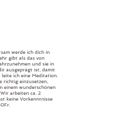
tsam werde ich dich in
hr gibt als das von
wahrzunehmen und sie in
dir ausgeprägt ist, damit
eite ich eine Meditation.
e richtig einzusetzen,
, in einem wunderschönen
Wir arbeiten ca. 2
hst keine Vorkenntnisse
40Fr.