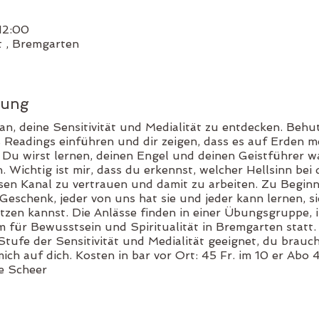
12:00
t , Bremgarten
tung
 an, deine Sensitivität und Medialität zu entdecken. Behu
Readings einführen und dir zeigen, dass es auf Erden me
 Du wirst lernen, deinen Engel und deinen Geistführer 
. Wichtig ist mir, dass du erkennst, welcher Hellsinn bei 
sen Kanal zu vertrauen und damit zu arbeiten. Zu Beginn l
n Geschenk, jeder von uns hat sie und jeder kann lernen, si
utzen kannst. Die Anlässe finden in einer Übungsgruppe
ür Bewusstsein und Spiritualität in Bremgarten statt. 
 Stufe der Sensitivität und Medialität geeignet, du brauc
ich auf dich. Kosten in bar vor Ort: 45 Fr. im 10 er Abo 
e Scheer