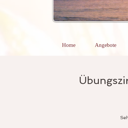
Home
Angebote
Übungszir
Seh