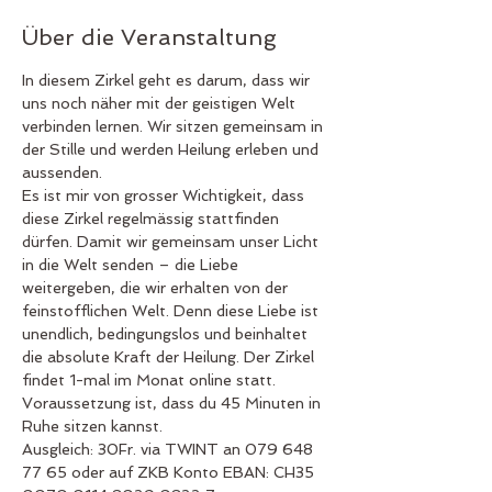
Über die Veranstaltung
In diesem Zirkel geht es darum, dass wir 
uns noch näher mit der geistigen Welt 
verbinden lernen. Wir sitzen gemeinsam in 
der Stille und werden Heilung erleben und 
aussenden.
Es ist mir von grosser Wichtigkeit, dass 
diese Zirkel regelmässig stattfinden 
dürfen. Damit wir gemeinsam unser Licht 
in die Welt senden – die Liebe 
weitergeben, die wir erhalten von der 
feinstofflichen Welt. Denn diese Liebe ist 
unendlich, bedingungslos und beinhaltet 
die absolute Kraft der Heilung. Der Zirkel 
findet 1-mal im Monat online statt. 
Voraussetzung ist, dass du 45 Minuten in 
Ruhe sitzen kannst.
Ausgleich: 30Fr. via TWINT an 079 648 
77 65 oder auf ZKB Konto EBAN: CH35 