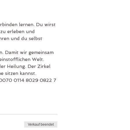
rbinden lernen. Du wirst 
 zu erleben und 
ren und du selbst 
fen. Damit wir gemeinsam 
einstofflichen Welt. 
er Heilung. Der Zirkel 
e sitzen kannst.
 0070 0114 8029 0822 7
Verkauf beendet