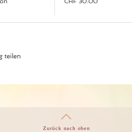
ion
CHF 30.00
 teilen
Zurück nach oben