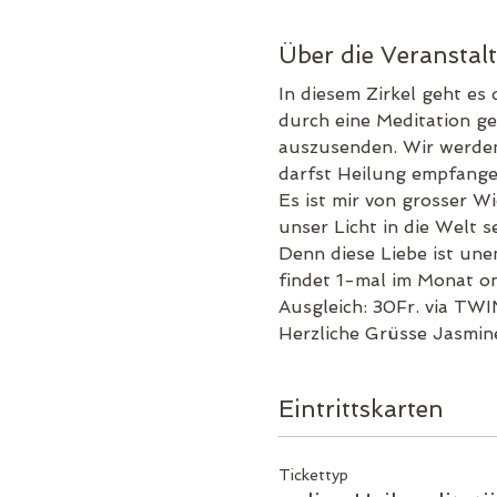
Über die Veranstal
In diesem Zirkel geht es
durch eine Meditation ge
auszusenden. Wir werden
darfst Heilung empfange
Es ist mir von grosser Wi
unser Licht in die Welt s
Denn diese Liebe ist une
findet 1-mal im Monat on
Ausgleich: 30Fr. via T
Herzliche Grüsse Jasmin
Eintrittskarten
Tickettyp