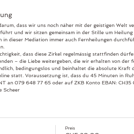
tung
 darum, dass wir uns noch näher mit der geistigen Welt ve
führt und wir sitzen gemeinsam in der Stille um Heilung
 in dieser Mediation immer auch Fernheilungen durchfüh
n. 
chtigkeit, dass diese Zirkel regelmässig stattfinden dür
enden – die Liebe weitergeben, die wir erhalten von der f
ndlich, bedingungslos und beinhaltet die absolute Kraft d
line statt. Voraussetzung ist, dass du 45 Minuten in Ruh
WINT an 079 648 77 65 oder auf ZKB Konto EBAN: CH35
e Scheer
Preis