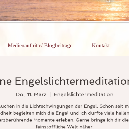
Medienauftritte/ Blogbeiträge
Kontakt
ine Engelslichtermeditation
Do., 11. März
  |  
Engelslichtermeditation
auchen in die Lichtschwingungen der Engel: Schon seit m
dheit begleiten mich die Engel und ich durfte viele heile
erzberührende Momente erleben. Gerne bringe ich dir die