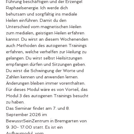
Führung beschäftigen und der Erzengel 
Raphaelsenergie. Ich werde dich 
behutsam und sorgfältig ins mediale 
Heilen einführen. Damit du den 
Unterschied vom magnetischen Heilen 
zum medialen, geistigen Heilen erfahren 
kannst. Du wirst an diesem Wochenenden 
auch Methoden des autogenen Trainings 
erfahren, welche verhelfen zur Heilung zu 
gelangen. Du wirst selbst Heilsitzungen 
empfangen dürfen und Sitzungen geben.
Du wirst die Schwingung der Worte und 
Zahlen kennen und anwenden lernen. 
Änderungen bleiben immer vorenthalten.
Für dieses Modul wäre es von Vorteil, das 
Modul 3 des autogenen Trainings besucht 
zu haben.
Das Seminar findet am 7. und 8. 
September 2026 im 
BewusstSeinZentrum in Bremgarten von 
9: 30- 17:00 statt. Es ist ein 
Aufbaumodul  vom…