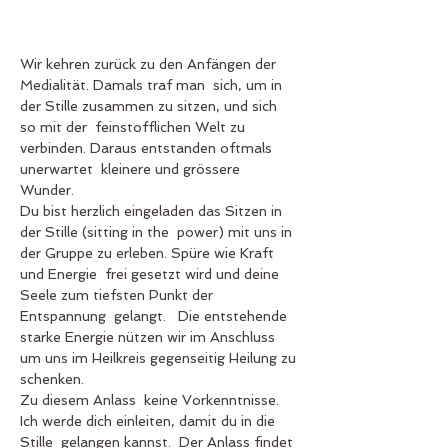
Wir kehren zurück zu den Anfängen der 
Medialität. Damals traf man  sich, um in 
der Stille zusammen zu sitzen, und sich 
so mit der  feinstofflichen Welt zu 
verbinden. Daraus entstanden oftmals 
unerwartet  kleinere und grössere 
Wunder. 
Du bist herzlich eingeladen das Sitzen in 
der Stille (sitting in the  power) mit uns in 
der Gruppe zu erleben. Spüre wie Kraft 
und Energie  frei gesetzt wird und deine 
Seele zum tiefsten Punkt der 
Entspannung  gelangt.   Die entstehende 
starke Energie nützen wir im Anschluss 
um uns im Heilkreis gegenseitig Heilung zu 
schenken. 
Zu diesem Anlass  keine Vorkenntnisse. 
Ich werde dich einleiten, damit du in die 
Stille  gelangen kannst.  Der Anlass findet 