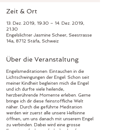
Zeit & Ort
13. Dez. 2019, 19:30 – 14. Dez. 2019,
21:30
Engelslichter Jasmine Scheer, Seestrasse
14a, 8712 Stäfa, Schweiz
Über die Veranstaltung
Engelsmeditationen: Eintauchen in die
Lichtschwingungen der Engel: Schon seit
meiner Kindheit begleiten mich die Engel
und ich durfte viele heilende,
herzberührende Momente erleben. Gerne
bringe ich dir diese feinstoffliche Welt
näher. Durch die geführte Meditation
werden wir zuerst alle unsere Hellsinne
öffnen, um uns danach mit unserem Engel
zu verbinden. Dabei wird eine grosse
Energie aufgebaut, die heilend auf uns
wirken kann. Begleitet werden wir von