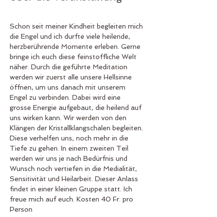
Schon seit meiner Kindheit begleiten mich 
die Engel und ich durfte viele heilende, 
herzberührende Momente erleben. Gerne 
bringe ich euch diese feinstoffliche Welt 
näher. Durch die geführte Meditation 
werden wir zuerst alle unsere Hellsinne 
öffnen, um uns danach mit unserem 
Engel zu verbinden. Dabei wird eine 
grosse Energie aufgebaut, die heilend auf 
uns wirken kann. Wir werden von den 
Klängen der Kristallklangschalen begleiten. 
Diese verhelfen uns, noch mehr in die 
Tiefe zu gehen. In einem zweiten Teil 
werden wir uns je nach Bedürfnis und 
Wunsch noch vertiefen in die Medialität, 
Sensitivität und Heilarbeit. Dieser Anlass 
findet in einer kleinen Gruppe statt. Ich 
freue mich auf euch. Kosten 40 Fr. pro 
Person  