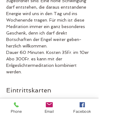
zugeordnet sind. Eine hohe Schwingung 
darf entstehen, die daraus entstandene 
Energie wird uns in den Tag und ins 
Wochenende tragen. Für mich ist diese 
Meditation immer ein ganz besonderes 
Geschenk, denn ich darf direkt 
Botschaften der Engel weiter geben- 
herzlich willkommen.
Dauer 60 Minuten. Kosten 35Fr. im 10er 
Abo 300Fr. es kann mit der 
Enlgeslichtermeditation kombiniert 
werden. 
Eintrittskarten
Verkauf beendet
Phone
Email
Facebook
Tickettyp
Eintritt B Engelsmeditation