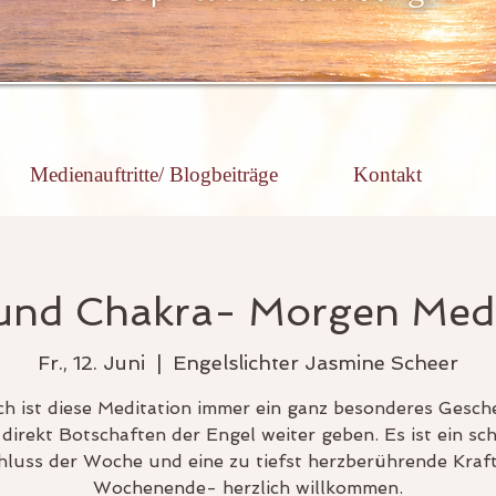
Medienauftritte/ Blogbeiträge
Kontakt
und Chakra- Morgen Medi
Fr., 12. Juni
  |  
Engelslichter Jasmine Scheer
ch ist diese Meditation immer ein ganz besonderes Gesche
 direkt Botschaften der Engel weiter geben. Es ist ein sc
hluss der Woche und eine zu tiefst herzberührende Kraft
Wochenende- herzlich willkommen.