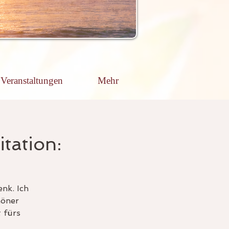
Veranstaltungen
Mehr
tation:
nk. Ich
höner
 fürs