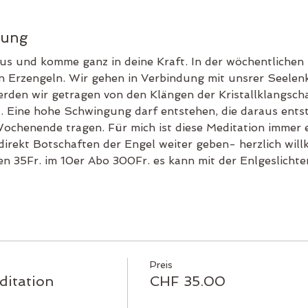
tung
aus und komme ganz in deine Kraft. In der wöchentlichen
n Erzengeln. Wir gehen in Verbindung mit unsrer Seelenk
rden wir getragen von den Klängen der Kristallklangscha
. Eine hohe Schwingung darf entstehen, die daraus ents
ochenende tragen. Für mich ist diese Meditation immer 
direkt Botschaften der Engel weiter geben- herzlich wil
 35Fr. im 10er Abo 300Fr. es kann mit der Enlgeslichte
Preis
ditation
CHF 35.00