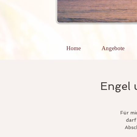
Home
Angebote
Engel 
Für mi
darf
Absc