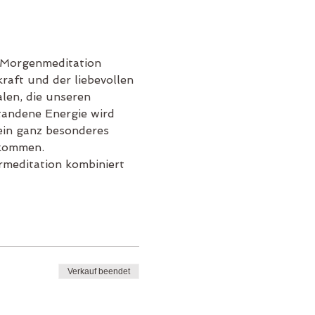
 Morgenmeditation 
raft und der liebevollen 
len, die unseren 
tandene Energie wird 
ein ganz besonderes 
lkommen.
rmeditation kombiniert 
Verkauf beendet