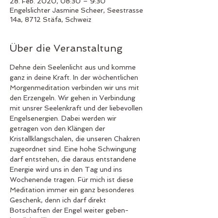
28. Feb. 2020, 08:30 – 9:30
Engelslichter Jasmine Scheer, Seestrasse
14a, 8712 Stäfa, Schweiz
Über die Veranstaltung
Dehne dein Seelenlicht aus und komme 
ganz in deine Kraft. In der wöchentlichen 
Morgenmeditation verbinden wir uns mit 
den Erzengeln. Wir gehen in Verbindung 
mit unsrer Seelenkraft und der liebevollen 
Engelsenergien. Dabei werden wir 
getragen von den Klängen der 
Kristallklangschalen, die unseren Chakren 
zugeordnet sind. Eine hohe Schwingung 
darf entstehen, die daraus entstandene 
Energie wird uns in den Tag und ins 
Wochenende tragen. Für mich ist diese 
Meditation immer ein ganz besonderes 
Geschenk, denn ich darf direkt 
Botschaften der Engel weiter geben- 