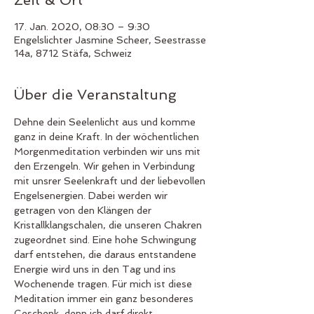
17. Jan. 2020, 08:30 – 9:30
Engelslichter Jasmine Scheer, Seestrasse
14a, 8712 Stäfa, Schweiz
Über die Veranstaltung
Dehne dein Seelenlicht aus und komme 
ganz in deine Kraft. In der wöchentlichen 
Morgenmeditation verbinden wir uns mit 
den Erzengeln. Wir gehen in Verbindung 
mit unsrer Seelenkraft und der liebevollen 
Engelsenergien. Dabei werden wir 
getragen von den Klängen der 
Kristallklangschalen, die unseren Chakren 
zugeordnet sind. Eine hohe Schwingung 
darf entstehen, die daraus entstandene 
Energie wird uns in den Tag und ins 
Wochenende tragen. Für mich ist diese 
Meditation immer ein ganz besonderes 
Geschenk, denn ich darf direkt 