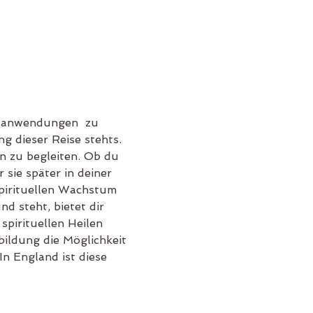
eilanwendungen  zu 
g dieser Reise stehts. 
en zu begleiten. Ob du 
sie später in deiner 
pirituellen Wachstum 
d steht, bietet dir 
spirituellen Heilen 
bildung die Möglichkeit 
n England ist diese 