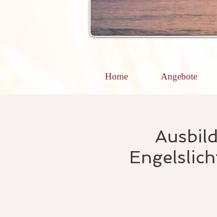
Home
Angebote
Ausbil
Engelslich