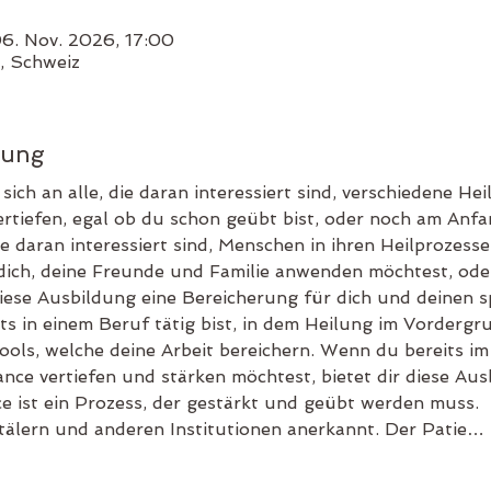
06. Nov. 2026, 17:00
, Schweiz
tung
sich an alle, die daran interessiert sind, verschiedene H
rtiefen, egal ob du schon geübt bist, oder noch am Anfan
 die daran interessiert sind, Menschen in ihren Heilprozess
ch, deine Freunde und Familie anwenden möchtest, oder 
iese Ausbildung eine Bereicherung für dich und deinen s
s in einem Beruf tätig bist, in dem Heilung im Vordergrun
ols, welche deine Arbeit bereichern. Wenn du bereits im 
ance vertiefen und stärken möchtest, bietet dir diese Aus
 ist ein Prozess, der gestärkt und geübt werden muss.  I
tälern und anderen Institutionen anerkannt. Der Patie…