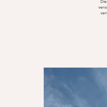
Die
vers
ver