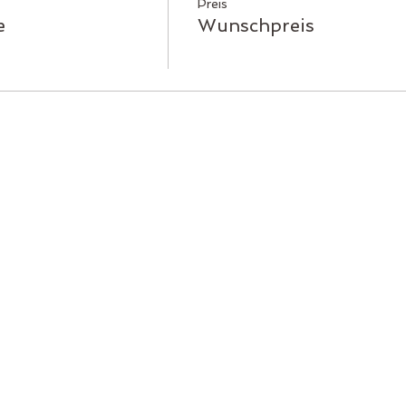
Preis
e
Wunschpreis