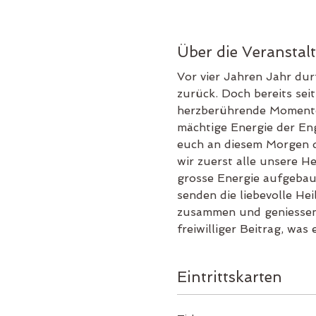
Über die Veranstal
Vor vier Jahren Jahr dur
zurück. Doch bereits seit
herzberührende Momente 
mächtige Energie der Eng
euch an diesem Morgen d
wir zuerst alle unsere H
grosse Energie aufgebaut
senden die liebevolle Hei
zusammen und geniessen 
freiwilliger Beitrag, was e
Eintrittskarten