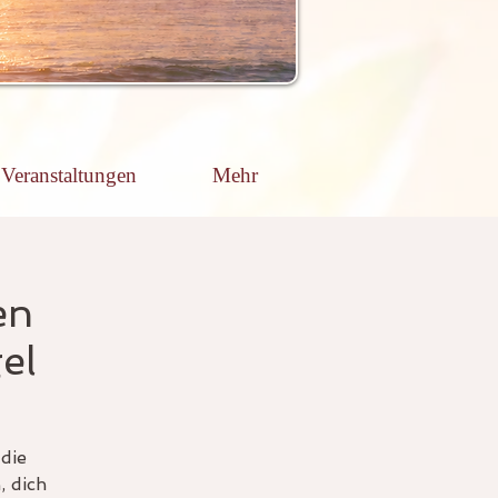
Veranstaltungen
Mehr
en
el
die
, dich