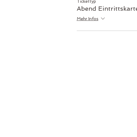
Tickettyp
Abend Eintrittskart
Mehr Infos