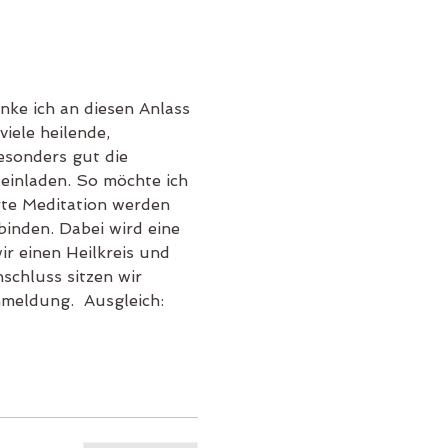
nke ich an diesen Anlass 
iele heilende, 
sonders gut die 
 einladen. So möchte ich 
rte Meditation werden 
inden. Dabei wird eine 
r einen Heilkreis und 
schluss sitzen wir 
meldung.  Ausgleich: 