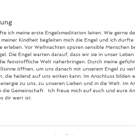
tung
fte ich meine erste Engelsmeditation leiten. Wie gerne de
 meiner Kindheit begleiten mich die Engel und ich durfte v
erleben. Vor Weihnachten spüren sensible Menschen be
el. Die Engel warten darauf, dass wir sie in unser Leben
ie feinstoffliche Welt näherbringen. Durch meine gefüh
ellsinne öffnen, um uns danach mit unserem Engel zu verb
, die heilend auf uns wirken kann. Im Anschluss bilden wi
lenergie zu uns, zu unseren Lieben und in die Welt. Im An
die Gemeinschaft.  Ich freue mich auf euch und eure An
s dir wert ist.