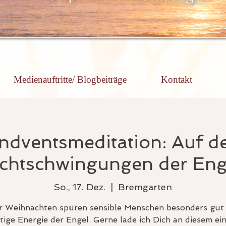
Medienauftritte/ Blogbeiträge
Kontakt
ndventsmeditation: Auf d
ichtschwingungen der Eng
So., 17. Dez.
  |  
Bremgarten
r Weihnachten spüren sensible Menschen besonders gut 
ige Energie der Engel. Gerne lade ich Dich an diesem ein