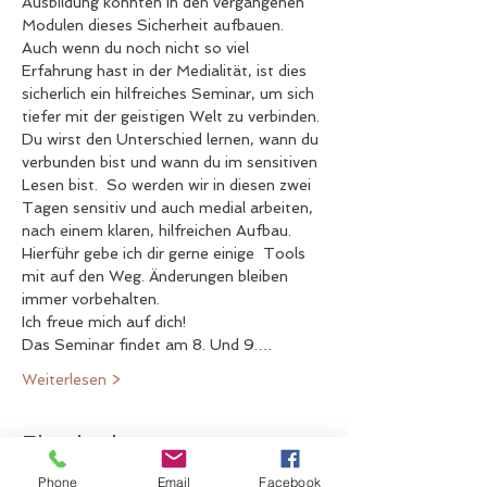
Ausbildung konnten in den vergangenen 
Modulen dieses Sicherheit aufbauen. 
Auch wenn du noch nicht so viel 
Erfahrung hast in der Medialität, ist dies 
sicherlich ein hilfreiches Seminar, um sich 
tiefer mit der geistigen Welt zu verbinden. 
Du wirst den Unterschied lernen, wann du 
verbunden bist und wann du im sensitiven 
Lesen bist.  So werden wir in diesen zwei 
Tagen sensitiv und auch medial arbeiten, 
nach einem klaren, hilfreichen Aufbau. 
Hierführ gebe ich dir gerne einige  Tools 
mit auf den Weg. Änderungen bleiben 
immer vorbehalten.
Ich freue mich auf dich!
Das Seminar findet am 8. Und 9.…
Weiterlesen >
Eintrittskarten
Phone
Email
Facebook