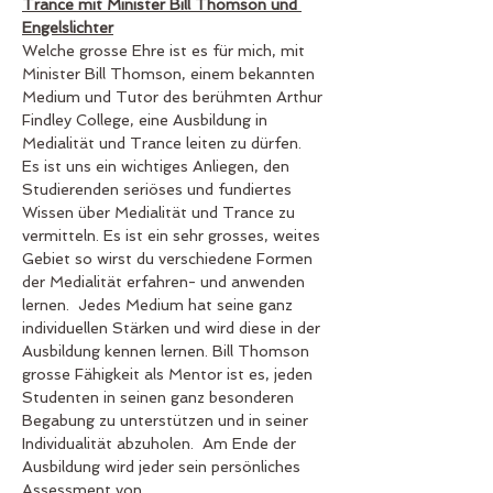
Trance mit Minister Bill Thomson und 
Engelslichter
Welche grosse Ehre ist es für mich, mit 
Minister Bill Thomson, einem bekannten 
Medium und Tutor des berühmten Arthur 
Findley College, eine Ausbildung in 
Medialität und Trance leiten zu dürfen.
Es ist uns ein wichtiges Anliegen, den 
Studierenden seriöses und fundiertes 
Wissen über Medialität und Trance zu 
vermitteln. Es ist ein sehr grosses, weites 
Gebiet so wirst du verschiedene Formen 
der Medialität erfahren- und anwenden 
lernen.  Jedes Medium hat seine ganz 
individuellen Stärken und wird diese in der 
Ausbildung kennen lernen. Bill Thomson 
grosse Fähigkeit als Mentor ist es, jeden 
Studenten in seinen ganz besonderen 
Begabung zu unterstützen und in seiner 
Individualität abzuholen.  Am Ende der 
Ausbildung wird jeder sein persönliches 
Assessment von…