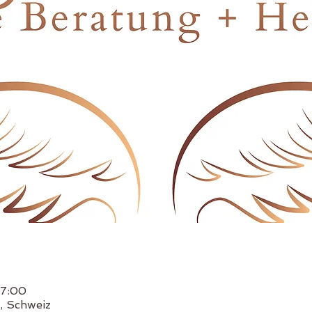
17:00
, Schweiz