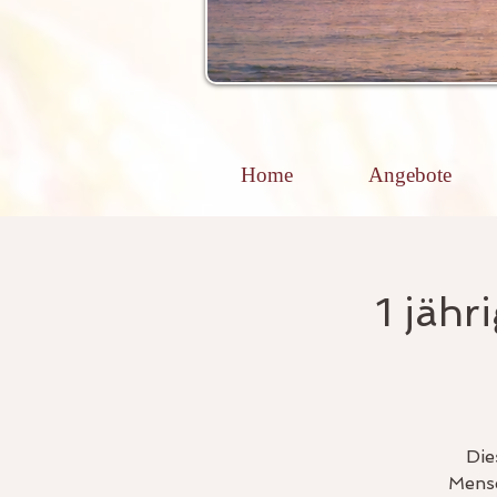
Home
Angebote
1 jähr
Die
Mensc