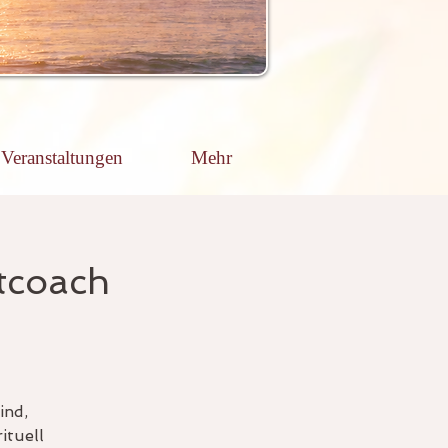
Veranstaltungen
Mehr
itcoach
ind,
ituell