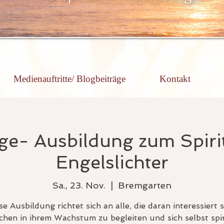
Medienauftritte/ Blogbeiträge
Kontakt
ige- Ausbildung zum Spir
Engelslichter
Sa., 23. Nov.
  |  
Bremgarten
se Ausbildung richtet sich an alle, die daran interessiert s
hen in ihrem Wachstum zu begleiten und sich selbst spir