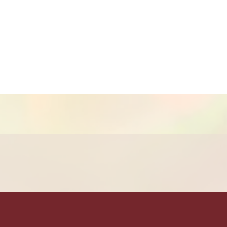
spreis nicht enthalten)
 Unterstützung
, sie ist für die
 einer kurzen