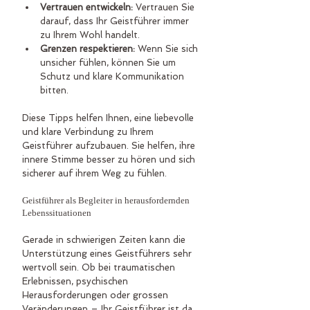
Vertrauen entwickeln:
 Vertrauen Sie 
darauf, dass Ihr Geistführer immer 
zu Ihrem Wohl handelt.
Grenzen respektieren:
 Wenn Sie sich 
unsicher fühlen, können Sie um 
Schutz und klare Kommunikation 
bitten.
Diese Tipps helfen Ihnen, eine liebevolle 
und klare Verbindung zu Ihrem 
Geistführer aufzubauen. Sie helfen, ihre 
innere Stimme besser zu hören und sich 
sicherer auf ihrem Weg zu fühlen.
Geistführer als Begleiter in herausfordernden 
Lebenssituationen
Gerade in schwierigen Zeiten kann die 
Unterstützung eines Geistführers sehr 
wertvoll sein. Ob bei traumatischen 
Erlebnissen, psychischen 
Herausforderungen oder grossen 
Veränderungen – Ihr Geistführer ist da, 