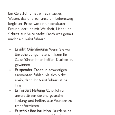
Ein Geistführer ist ein spirituelles 
Wesen, das uns auf unserem Lebensweg 
begleitet. Er ist wie ein unsichtbarer 
Freund, der uns mit Weisheit, Liebe und 
Schutz zur Seite steht. Doch was genau 
macht ein Geistführer?
Er gibt Orientierung:
 Wenn Sie vor 
Entscheidungen stehen, kann Ihr 
Geistführer Ihnen helfen, Klarheit zu 
gewinnen.
Er spendet Trost:
 In schwierigen 
Momenten fühlen Sie sich nicht 
allein, denn Ihr Geistführer ist bei 
Ihnen.
Er fördert Heilung:
 Geistführer 
unterstützen die energetische 
Heilung und helfen, alte Wunden zu 
transformieren.
Er stärkt Ihre Intuition:
 Durch seine 