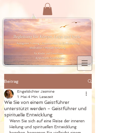
Beitrag
Engelslichter Jasmine
1. Mai
4 Min. Lesezeit
Wie Sie von einem Geistführer
unterstützt werden – Geistführer und
spirituelle Entwicklung
Wenn Sie sich auf eine Reise der inneren 
Heilung und spirituellen Entwicklung 
begeben, begegnen Sie vielleicht einem 