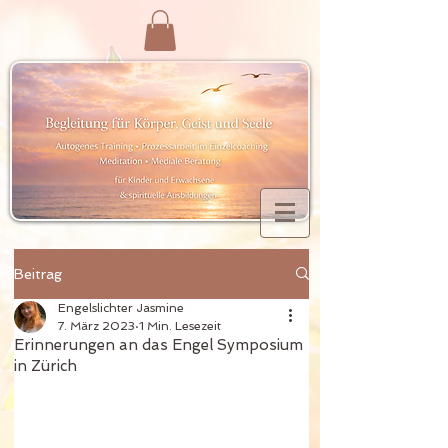
Beitrag
Engelslichter Jasmine
7. März 2023
1 Min. Lesezeit
Erinnerungen an das Engel Symposium
in Zürich