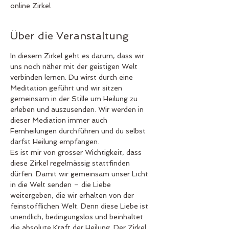
online Zirkel
Über die Veranstaltung
In diesem Zirkel geht es darum, dass wir 
uns noch näher mit der geistigen Welt 
verbinden lernen. Du wirst durch eine 
Meditation geführt und wir sitzen 
gemeinsam in der Stille um Heilung zu 
erleben und auszusenden. Wir werden in 
dieser Mediation immer auch 
Fernheilungen durchführen und du selbst 
darfst Heilung empfangen. 
Es ist mir von grosser Wichtigkeit, dass 
diese Zirkel regelmässig stattfinden 
dürfen. Damit wir gemeinsam unser Licht 
in die Welt senden – die Liebe 
weitergeben, die wir erhalten von der 
feinstofflichen Welt. Denn diese Liebe ist 
unendlich, bedingungslos und beinhaltet 
die absolute Kraft der Heilung. Der Zirkel 